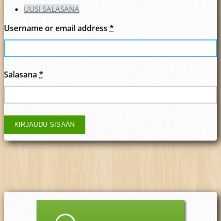
UUSI SALASANA
Username or email address
*
Salasana
*