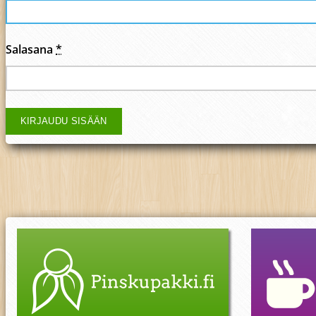
Salasana
*