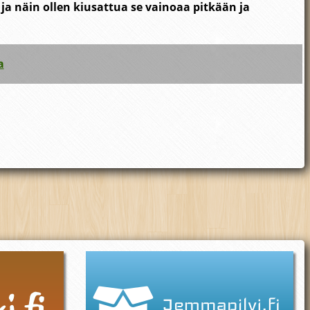
ja näin ollen kiusattua se vainoaa pitkään ja
a