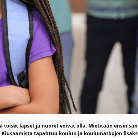
 toiset lapset ja nuoret voivat olla. Mietitään ensin 
. Kiusaamista tapahtuu koulun ja koulumatkojen lisäksi