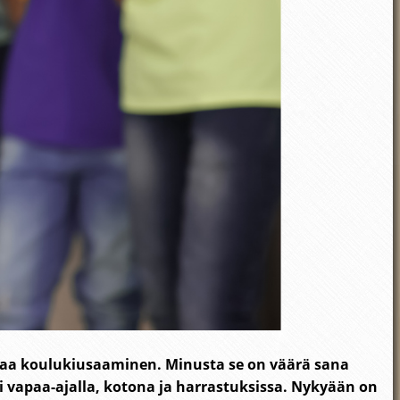
sanaa koulukiusaaminen. Minusta se on väärä sana
 vapaa-ajalla, kotona ja harrastuksissa. Nykyään on